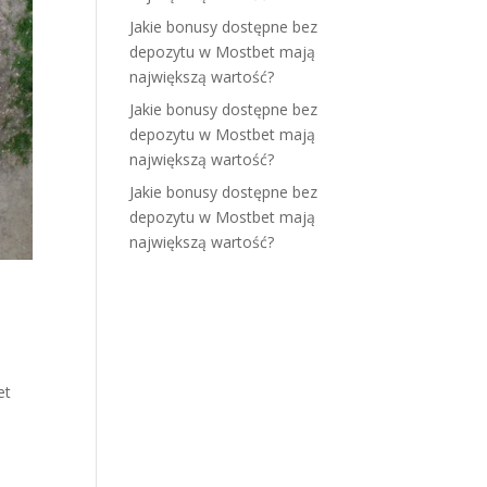
Jakie bonusy dostępne bez
depozytu w Mostbet mają
największą wartość?
Jakie bonusy dostępne bez
depozytu w Mostbet mają
największą wartość?
Jakie bonusy dostępne bez
depozytu w Mostbet mają
największą wartość?
et