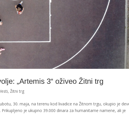
lje: „Artemis 3“ oživeo Žitni trg
Vesti
,
Žitni trg
subotu, 30. maja, na terenu kod livadice na Žitnom trgu, okupio je dev
rta. Prikupljeno je ukupno 39.000 dinara za humanitarne namene, ali je