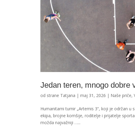
Jedan teren, mnogo dobre vo
od strane
Tatjana
|
maj 31, 2026
|
Naše priče
,
Humanitarni turnir „Artemis 3“, koji je održan u 
ekipa, brojne komšije, roditelje i prijatelje spo
možda najvažniji …...