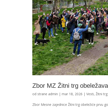
Zbor MZ Žitni trg obeležav
od strane
admin
|
mar 18, 2026
|
Vesti
,
Žitni trg
Zbor Mesne zajednice Žitni trg obeležiće prvu g