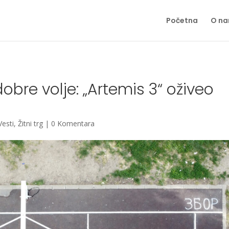
Početna
O n
bre volje: „Artemis 3“ oživeo
Vesti
,
Žitni trg
|
0 Komentara