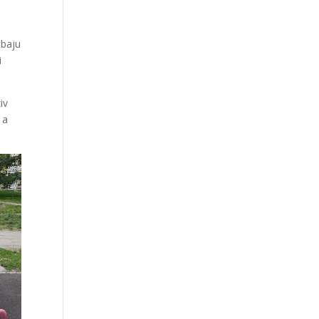
obaju
i
iv
 a