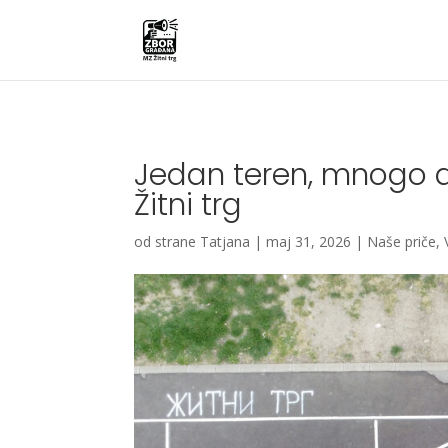
G-4W01QRGQPC
Jedan teren, mnogo do
Žitni trg
od strane
Tatjana
|
maj 31, 2026
|
Naše priče
,