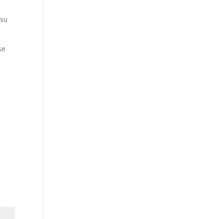
 su
se