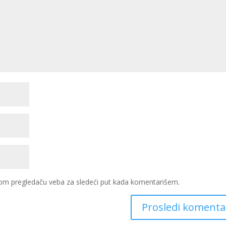
om pregledaču veba za sledeći put kada komentarišem.