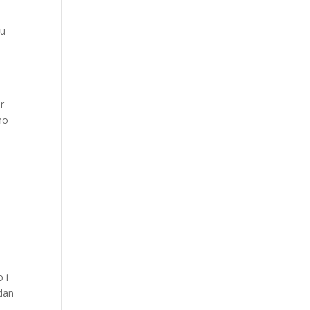
nu
r
no
e
 i
edan