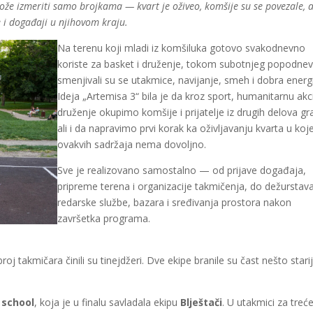
može izmeriti samo brojkama — kvart je oživeo, komšije su se povezale, 
e i događaji u njihovom kraju.
Na terenu koji mladi iz komšiluka gotovo svakodnevno
koriste za basket i druženje, tokom subotnjeg popodne
smenjivali su se utakmice, navijanje, smeh i dobra energi
Ideja „Artemisa 3“ bila je da kroz sport, humanitarnu akci
druženje okupimo komšije i prijatelje iz drugih delova gr
ali i da napravimo prvi korak ka oživljavanju kvarta u ko
ovakvih sadržaja nema dovoljno.
Sve je realizovano samostalno — od prijave događaja,
pripreme terena i organizacije takmičenja, do dežurstava
redarske službe, bazara i sređivanja prostora nakon
završetka programa.
oj takmičara činili su tinejdžeri. Dve ekipe branile su čast nešto starij
 school
, koja je u finalu savladala ekipu
Blještači
. U utakmici za treć