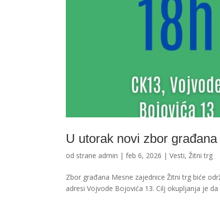
U utorak novi zbor građana
od strane
admin
|
feb 6, 2026
|
Vesti
,
Žitni trg
Zbor građana Mesne zajednice Žitni trg biće odr
adresi Vojvode Bojovića 13. Cilj okupljanja je d