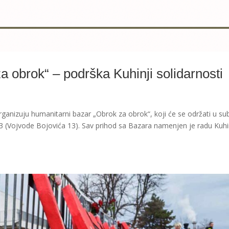
 obrok“ – podrška Kuhinji solidarnosti
ganizuju humanitarni bazar „Obrok za obrok“, koji će se održati u su
13 (Vojvode Bojovića 13). Sav prihod sa Bazara namenjen je radu Kuhi