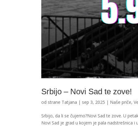
Srbijo – Novi Sad te zove!
od strane
Tatjana
|
sep 3, 2025
|
Naše priče
,
Ve
Srbijo, da li se čujemo?Novi Sad te zove. U pet
Novi Sad je grad u kojem je pala nadstrešnica i ub