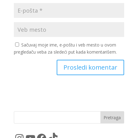
Sačuvaj moje ime, e-poštu i veb mesto u ovom
pregledaču veba za sledeći put kada komentarišem.
Pretraga
Instagram
YouTube
Facebook
TikTok